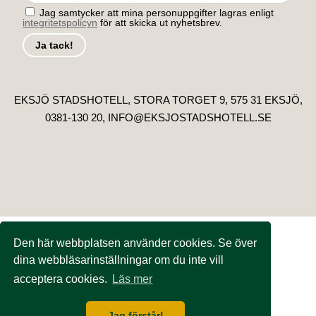
Jag samtycker att mina personuppgifter lagras enligt
integritetspolicyn
för att skicka ut nyhetsbrev.
EKSJÖ STADSHOTELL, STORA TORGET 9, 575 31 EKSJÖ,
0381-130 20, INFO@EKSJOSTADSHOTELL.SE
Den här webbplatsen använder cookies. Se över
dina webbläsarinställningar om du inte vill
acceptera cookies.
Läs mer
Jag förstår!