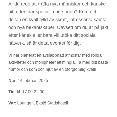
Är du redo att träffa nya människor och kanske
hitta den där speciella personen? Kom och
delta i en kväll fylld av skratt, intressanta samtal
och nya bekantskaper! Oavsett om du är på jakt
efter kärlek eller bara vill utöka ditt sociala
nätverk, så är detta eventet för dig.
Vi har planerat en avslappnad atmosfär med roliga
aktiviteter och möjligheter att mingla. Ta med ditt bästa
humör och kom och njut av en oförglömlig kväll!
När:
14 februari 2025
Tid:
kl. 17.00-22.00
Var:
Loungen, Eksjö Stadshotell