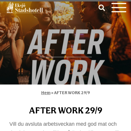
Hem
»
AFTER WORK 29/9
AFTER WORK 29/9
Vill du avsluta arbetsveckan med god mat och