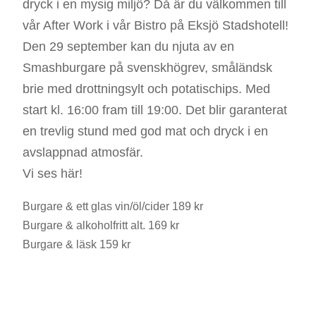
dryck i en mysig miljö? Då är du välkommen till
vår After Work i vår Bistro på Eksjö Stadshotell!
Den 29 september kan du njuta av en
Smashburgare på svenskhögrev, småländsk
brie med drottningsylt och potatischips. Med
start kl. 16:00 fram till 19:00. Det blir garanterat
en trevlig stund med god mat och dryck i en
avslappnad atmosfär.
Vi ses här!
Burgare & ett glas vin/öl/cider 189 kr
Burgare & alkoholfritt alt. 169 kr
Burgare & läsk 159 kr